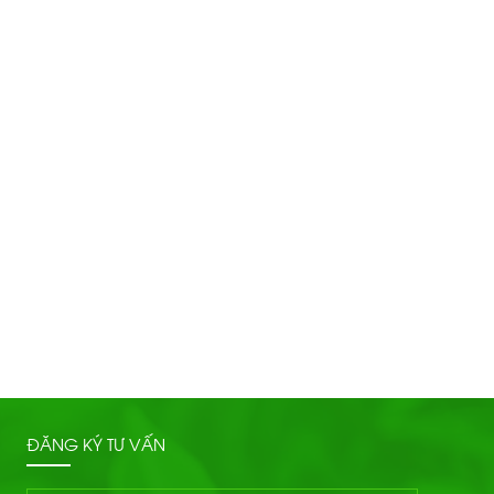
ĐĂNG KÝ TƯ VẤN