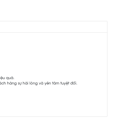
iệu quả.
hách hàng sự hài lòng và yên tâm tuyệt đối.