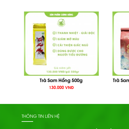
Trà Sam Hồng 500g
Trà Sa
130.000 VNĐ
THÔNG TIN LIÊN HỆ