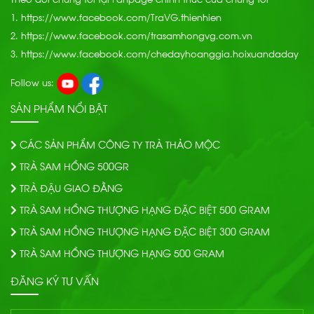
1.
https://www.facebook.com/TraVG.thienhien
2.
https://www.facebook.com/trasamhongvg.com.vn
3.
https://www.facebook.com/chedayhoanggia.hoixuandaday
Follow us:
SẢN PHẨM NỔI BẬT
CÁC SẢN PHẨM CÔNG TY TRÀ THẢO MỘC
TRÀ SAM HỒNG 500GR
TRÀ ĐẬU GIAO ĐẰNG
TRÀ SAM HỒNG THƯỢNG HẠNG ĐẶC BIỆT 500 GRAM
TRÀ SAM HỒNG THƯỢNG HẠNG ĐẶC BIỆT 300 GRAM
TRÀ SAM HỒNG THƯỢNG HẠNG 500 GRAM
ĐĂNG KÝ TƯ VẤN